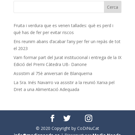
Fruita i verdura que es venen tallades: què es perd i
què has de fer per evitar riscos
Ens reunim abans d’acabar l’any per fer un repàs de tot
el 2023
Vam formar part del Jurat institucional i entrega de la IX
Edició del Premi Càtedra UB- Danone
Assistim al 75è aniversari de Blanquerna
La Sra. Inés Navarro va assistir a la reunió Xarxa pel
Dret a una Alimentació Adequada
© 2020 Copyright by CoDiNuCat