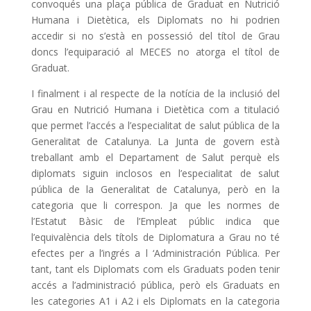
convoqués una plaça pública de Graduat en Nutrició
Humana i Dietètica, els Diplomats no hi podrien
accedir si no s’està en possessió del títol de Grau
doncs l’equiparació al MECES no atorga el títol de
Graduat.
I finalment i al respecte de la notícia de la inclusió del
Grau en Nutrició Humana i Dietètica com a titulació
que permet l’accés a l’especialitat de salut pública de la
Generalitat de Catalunya. La Junta de govern està
treballant amb el Departament de Salut perquè els
diplomats siguin inclosos en l’especialitat de salut
pública de la Generalitat de Catalunya, però en la
categoria que li correspon. Ja que les normes de
l’Estatut Bàsic de l’Empleat públic indica que
l’equivalència dels títols de Diplomatura a Grau no té
efectes per a l’ingrés a l ‘Administración Pública. Per
tant, tant els Diplomats com els Graduats poden tenir
accés a l’administració pública, però els Graduats en
les categories A1 i A2 i els Diplomats en la categoria