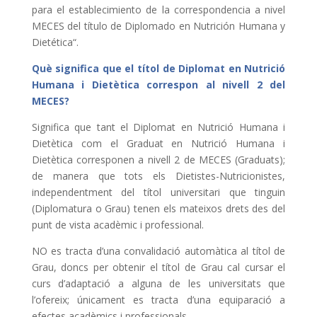
para el establecimiento de la correspondencia a nivel
MECES del título de Diplomado en Nutrición Humana y
Dietética“.
Què significa que el títol de Diplomat en Nutrició
Humana i Dietètica correspon al nivell 2 del
MECES?
Significa que tant el Diplomat en Nutrició Humana i
Dietètica com el Graduat en Nutrició Humana i
Dietètica corresponen a nivell 2 de MECES (Graduats);
de manera que tots els Dietistes-Nutricionistes,
independentment del títol universitari que tinguin
(Diplomatura o Grau) tenen els mateixos drets des del
punt de vista acadèmic i professional.
NO es tracta d’una convalidació automàtica al títol de
Grau, doncs per obtenir el títol de Grau cal cursar el
curs d’adaptació a alguna de les universitats que
l’ofereix; únicament es tracta d’una equiparació a
efectes acadèmics i professionals.