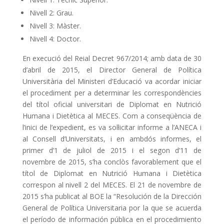
Nivell 2: Grau.
Nivell 3: Màster.
Nivell 4: Doctor.
En execució del Reial Decret 967/2014; amb data de 30
d’abril de 2015, el Director General de Política
Universitària del Ministeri d’Educació va acordar iniciar
el procediment per a determinar les correspondències
del títol oficial universitari de Diplomat en Nutrició
Humana i Dietètica al MECES. Com a conseqüència de
l’inici de l’expedient, es va sol·licitar informe a l’ANECA i
al Consell d’Universitats, i en ambdós informes, el
primer d’1 de juliol de 2015 i el segon d’11 de
novembre de 2015, s’ha conclòs favorablement que el
títol de Diplomat en Nutrició Humana i Dietètica
correspon al nivell 2 del MECES. El 21 de novembre de
2015 s’ha publicat al BOE la “Resolución de la Dirección
General de Política Universitaria por la que se acuerda
el período de información pública en el procedimiento