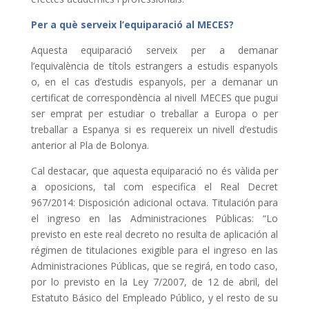
Per a què serveix l’equiparació al MECES?
Aquesta equiparació serveix per a demanar
l’equivalència de títols estrangers a estudis espanyols
o, en el cas d’estudis espanyols, per a demanar un
certificat de correspondència al nivell MECES que pugui
ser emprat per estudiar o treballar a Europa o per
treballar a Espanya si es requereix un nivell d’estudis
anterior al Pla de Bolonya.
Cal destacar, que aquesta equiparació no és vàlida per
a oposicions, tal com especifica el Real Decret
967/2014: Disposición adicional octava. Titulación para
el ingreso en las Administraciones Públicas: “Lo
previsto en este real decreto no resulta de aplicación al
régimen de titulaciones exigible para el ingreso en las
Administraciones Públicas, que se regirá, en todo caso,
por lo previsto en la Ley 7/2007, de 12 de abril, del
Estatuto Básico del Empleado Público, y el resto de su