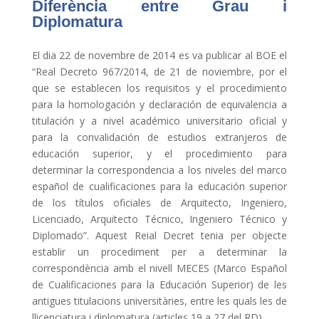
Diferència entre Grau i
Diplomatura
El dia 22 de novembre de 2014 es va publicar al BOE el
“Real Decreto 967/2014, de 21 de noviembre, por el
que se establecen los requisitos y el procedimiento
para la homologación y declaración de equivalencia a
titulación y a nivel académico universitario oficial y
para la convalidación de estudios extranjeros de
educación superior, y el procedimiento para
determinar la correspondencia a los niveles del marco
español de cualificaciones para la educación superior
de los títulos oficiales de Arquitecto, Ingeniero,
Licenciado, Arquitecto Técnico, Ingeniero Técnico y
Diplomado”. Aquest Reial Decret tenia per objecte
establir un procediment per a determinar la
correspondència amb el nivell MECES (Marco Español
de Cualificaciones para la Educación Superior) de les
antigues titulacions universitàries, entre les quals les de
llicenciatura i diplomatura (articles 19 a 27 del RD).