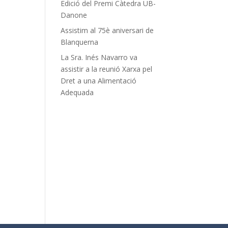
Edició del Premi Càtedra UB-
Danone
Assistim al 75è aniversari de
Blanquerna
La Sra. Inés Navarro va
assistir a la reunió Xarxa pel
Dret a una Alimentació
Adequada