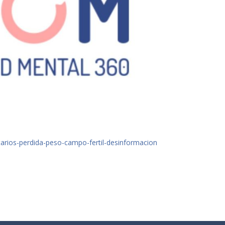
tarios-perdida-peso-campo-fertil-desinformacion