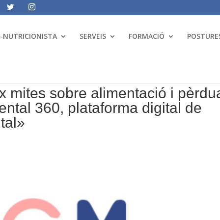
A-NUTRICIONISTA
SERVEIS
FORMACIÓ
POSTURES
x mites sobre alimentació i pèrdu
tal 360, plataforma digital de
tal»