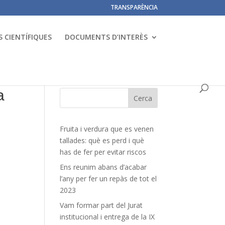
TRANSPARÈNCIA
 CIENTÍFIQUES
DOCUMENTS D’INTERÈS
a
Fruita i verdura que es venen
tallades: què es perd i què
has de fer per evitar riscos
Ens reunim abans d’acabar
l’any per fer un repàs de tot el
2023
Vam formar part del Jurat
institucional i entrega de la IX