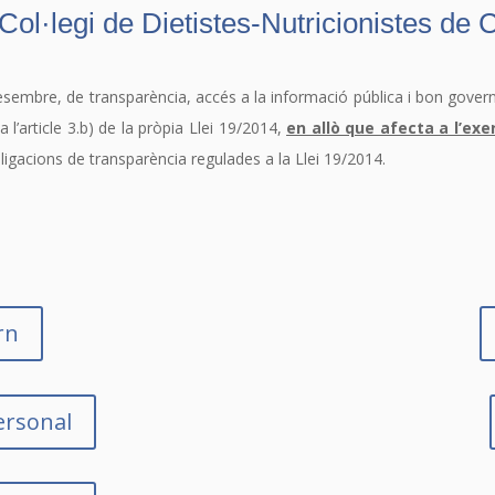
Col·legi de Dietistes-Nutricionistes de 
embre, de transparència, accés a la informació pública i bon govern (
l’article 3.b) de la pròpia Llei 19/2014,
en allò que afecta a l’exer
ligacions de transparència regulades a la Llei 19/2014.
rn
ersonal