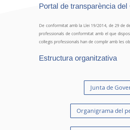
Portal de transparència del 
De conformitat amb la Llei 19/2014, de 29 de des
professionals de conformitat amb el que disposa 
col·legis professionals han de complir amb les ob
Estructura organitzativa
Junta de Gove
Organigrama del p