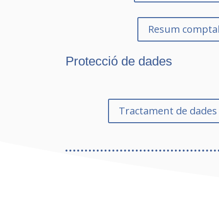
Resum compta
Protecció de dades
Tractament de dades c