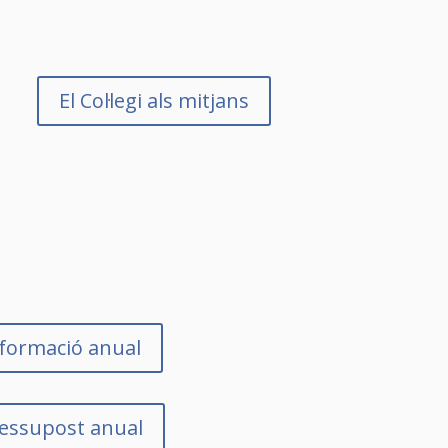
El Col·legi als mitjans
formació anual
essupost anual