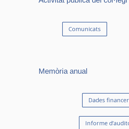
Comunicats
Memòria anual
Dades finance
Informe d’audit