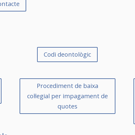
contacte
Codi deontològic
Procediment de baixa
col·legial per impagament de
quotes