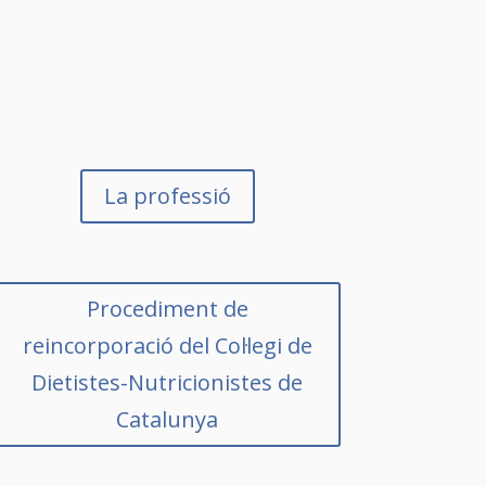
La professió
Procediment de
reincorporació del Col·legi de
Dietistes-Nutricionistes de
Catalunya