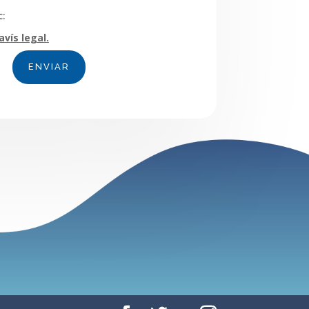
c:
avís legal.
ENVIAR