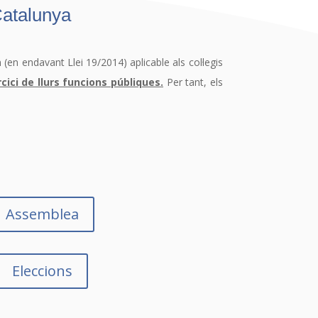
Catalunya
en endavant Llei 19/2014) aplicable als col·legis
cici de llurs funcions públiques.
Per tant, els
Assemblea
Eleccions