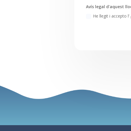
Avís legal d'aquest llo
He llegit i accepto l’