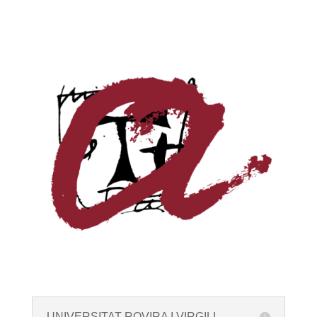
UNIVERSITAT ROVIRA I VIRGILI