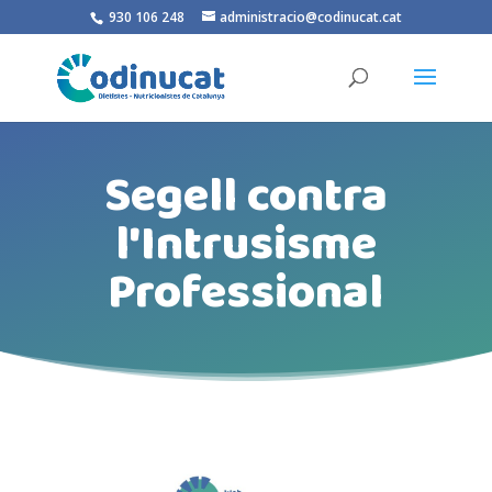
930 106 248
administracio@codinucat.cat
Segell contra
l'Intrusisme
Professional