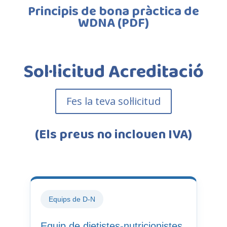
Principis de bona pràctica de
WDNA (PDF)
Sol·licitud Acreditació
Fes la teva sol·licitud
(Els preus no inclouen IVA)
Equips de D-N
Equip de dietistes-nutricionistes