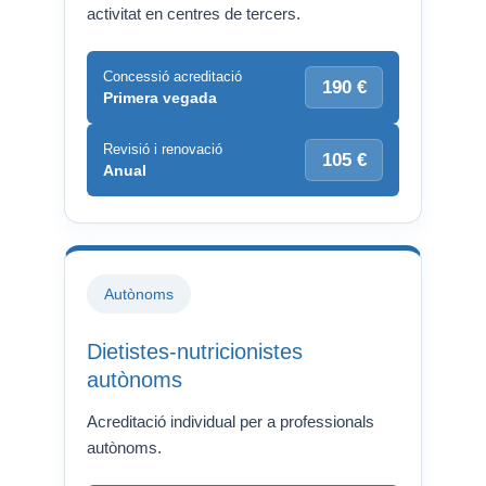
activitat en centres de tercers.
Concessió acreditació
190 €
Primera vegada
Revisió i renovació
105 €
Anual
Autònoms
Dietistes-nutricionistes
autònoms
Acreditació individual per a professionals
autònoms.