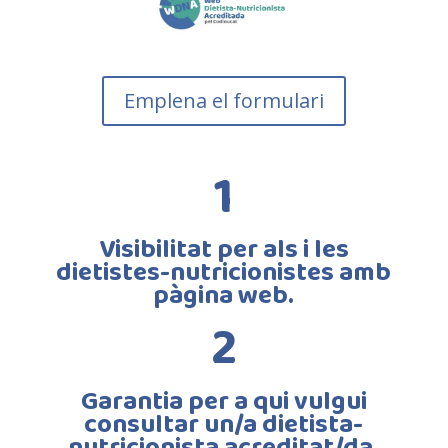
Emplena el formulari
1
Visibilitat per als i les
dietistes-nutricionistes amb
pàgina web.
2
Garantia per a qui vulgui
consultar un/a dietista-
nutricionista acreditat/da.