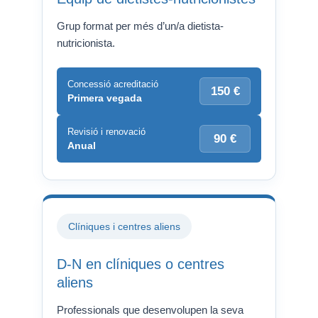
Grup format per més d’un/a dietista-
nutricionista.
Concessió acreditació
150 €
Primera vegada
Revisió i renovació
90 €
Anual
Clíniques i centres aliens
D-N en clíniques o centres
aliens
Professionals que desenvolupen la seva