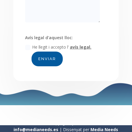
Avís legal d'aquest lloc:
He llegit i accepto l’
avís legal.
ENVIAR
© 2020 Copyright by CoDiNuCat
info@medianeeds.es
| Dissenyat per
Media Needs