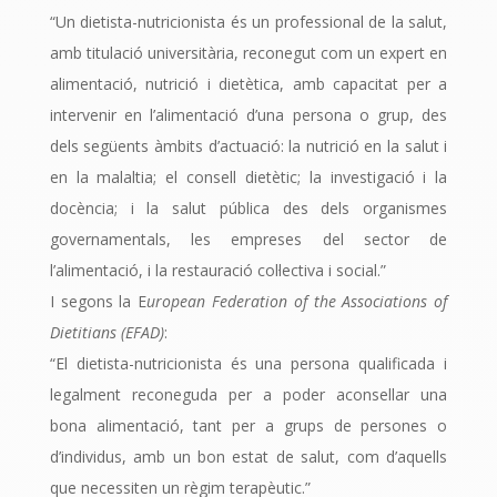
“Un dietista-nutricionista és un professional de la salut,
amb titulació universitària, reconegut com un expert en
alimentació, nutrició i dietètica, amb capacitat per a
intervenir en l’alimentació d’una persona o grup, des
dels següents àmbits d’actuació: la nutrició en la salut i
en la malaltia; el consell dietètic; la investigació i la
docència; i la salut pública des dels organismes
governamentals, les empreses del sector de
l’alimentació, i la restauració col·lectiva i social.”
I segons la E
uropean Federation of the Associations of
Dietitians (EFAD)
:
“El dietista-nutricionista és una persona qualificada i
legalment reconeguda per a poder aconsellar una
bona alimentació, tant per a grups de persones o
d’individus, amb un bon estat de salut, com d’aquells
que necessiten un règim terapèutic.”