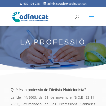
930 106 248
administracio@codinucat.cat
LA PROFESSIÓ
Què és la professió de Dietista-Nutricionista?
La Llei 44/2003, de 21 de novembre (B.O.E. 22-11-
2003), d’Ordenació de les Professions Sanitàries