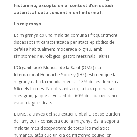
histamina, excepte en el context d’un estudi
autoritzat sota consentiment informat.
La migranya
La migranya és una malaltia comuna i freqüentment
discapacitant caracteritzada per atacs episòdics de
cefalea habitualment moderada o greu, amb
símptomes neurològics, gastrointestinals i altres.
L’Organització Mundial de la Salut (OMS) i la
International Headache Society (IHS) estimen que la
migranya afecta mundialment al 18% de les dones i al
6% dels homes. No obstant això, la taxa podria ser
més gran, ja que al voltant del 60% dels pacients no
estan diagnosticats.
L’OMS, a través del seu estudi Global Disease Burden
de l’any 2017 considera que la migranya és la segona
malaltia més discapacitant de totes les malalties
humanes, atès que un dia de migranya equival en