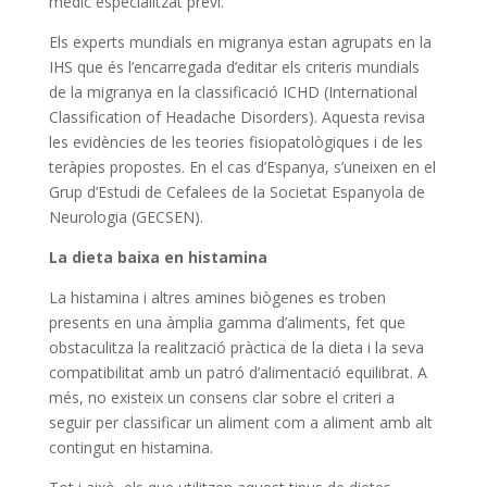
mèdic especialitzat previ.
Els experts mundials en migranya estan agrupats en la
IHS que és l’encarregada d’editar els criteris mundials
de la migranya en la classificació ICHD (International
Classification of Headache Disorders). Aquesta revisa
les evidències de les teories fisiopatològiques i de les
teràpies propostes. En el cas d’Espanya, s’uneixen en el
Grup d’Estudi de Cefalees de la Societat Espanyola de
Neurologia (GECSEN).
La dieta baixa en histamina
La histamina i altres amines biògenes es troben
presents en una àmplia gamma d’aliments, fet que
obstaculitza la realització pràctica de la dieta i la seva
compatibilitat amb un patró d’alimentació equilibrat. A
més, no existeix un consens clar sobre el criteri a
seguir per classificar un aliment com a aliment amb alt
contingut en histamina.