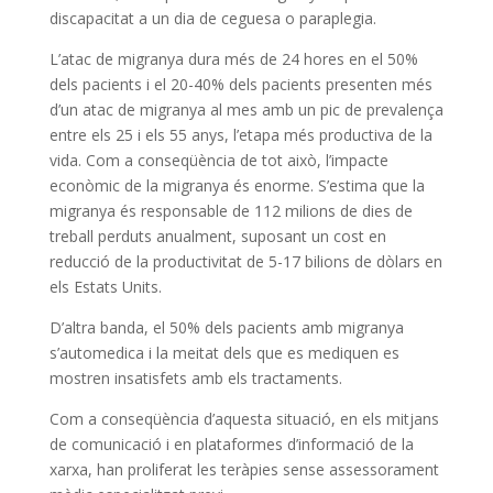
discapacitat a un dia de ceguesa o paraplegia.
L’atac de migranya dura més de 24 hores en el 50%
dels pacients i el 20-40% dels pacients presenten més
d’un atac de migranya al mes amb un pic de prevalença
entre els 25 i els 55 anys, l’etapa més productiva de la
vida. Com a conseqüència de tot això, l’impacte
econòmic de la migranya és enorme. S’estima que la
migranya és responsable de 112 milions de dies de
treball perduts anualment, suposant un cost en
reducció de la productivitat de 5-17 bilions de dòlars en
els Estats Units.
D’altra banda, el 50% dels pacients amb migranya
s’automedica i la meitat dels que es mediquen es
mostren insatisfets amb els tractaments.
Com a conseqüència d’aquesta situació, en els mitjans
de comunicació i en plataformes d’informació de la
xarxa, han proliferat les teràpies sense assessorament