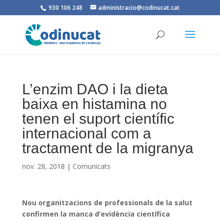
930 106 248
administracio@codinucat.cat
L’enzim DAO i la dieta
baixa en histamina no
tenen el suport científic
internacional com a
tractament de la migranya
nov. 28, 2018
|
Comunicats
Nou organitzacions de professionals de la salut
confirmen la manca d’evidència científica