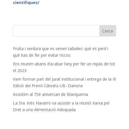
cientifiques/
Fruita i verdura que es venen tallades: què es perd i
què has de fer per evitar riscos
Ens reunim abans d’acabar l’any per fer un repàs de tot
el 2023
Vam formar part del Jurat institucional i entrega de la IX
Edició del Premi Càtedra UB- Danone
Assistim al 75è aniversari de Blanquerna
La Sra. Inés Navarro va assistir a la reunió Xarxa pel
Dret a una Alimentació Adequada