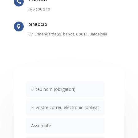

930 106 248
DIRECCIÓ

C/ Ermengarda 32, baixos, 08014, Barcelona