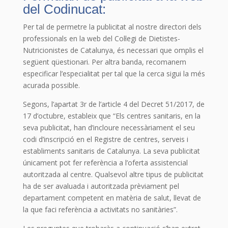
del Codinucat:
Per tal de permetre la publicitat al nostre directori dels
professionals en la web del Col·legi de Dietistes-
Nutricionistes de Catalunya, és necessari que omplis el
següent qüestionari. Per altra banda, recomanem
especificar l’especialitat per tal que la cerca sigui la més
acurada possible.
Segons, l’apartat 3r de l’article 4 del Decret 51/2017, de
17 d’octubre, estableix que “Els centres sanitaris, en la
seva publicitat, han d’incloure necessàriament el seu
codi d’inscripció en el Registre de centres, serveis i
establiments sanitaris de Catalunya. La seva publicitat
únicament pot fer referència a l’oferta assistencial
autoritzada al centre. Qualsevol altre tipus de publicitat
ha de ser avaluada i autoritzada prèviament pel
departament competent en matèria de salut, llevat de
la que faci referència a activitats no sanitàries”.