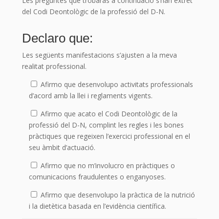
Les preguntes que trobaràs a continuació s’han extret
del Codi Deontològic de la professió del D-N.
Declaro que:
Les següents manifestacions s’ajusten a la meva
realitat professional.
Afirmo que desenvolupo activitats professionals
d’acord amb la llei i reglaments vigents.
Afirmo que acato el Codi Deontològic de la
professió del D-N, complint les regles i les bones
pràctiques que regeixen l’exercici professional en el
seu àmbit d’actuació.
Afirmo que no m’involucro en pràctiques o
comunicacions fraudulentes o enganyoses.
Afirmo que desenvolupo la pràctica de la nutrició
i la dietètica basada en l’evidència científica.