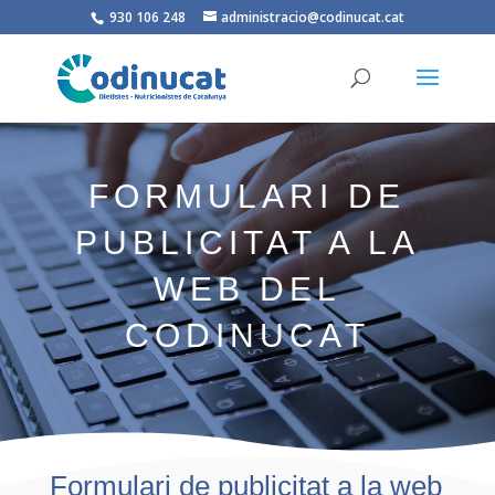
930 106 248
administracio@codinucat.cat
FORMULARI DE
PUBLICITAT A LA
WEB DEL
CODINUCAT
Formulari de publicitat a la web