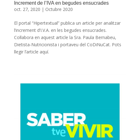
Increment de l’IVA en begudes ensucrades
oct. 27, 2020
|
Octubre 2020
El portal “Hipertextual” publica un article per analitzar
l’increment d’I.V.A. en les begudes ensucrades.
Col·labora en aquest article la Sra. Paula Bernabeu,
Dietista-Nutricionista i portaveu del CoDiNuCat. Pots
llegir l’article aquí.