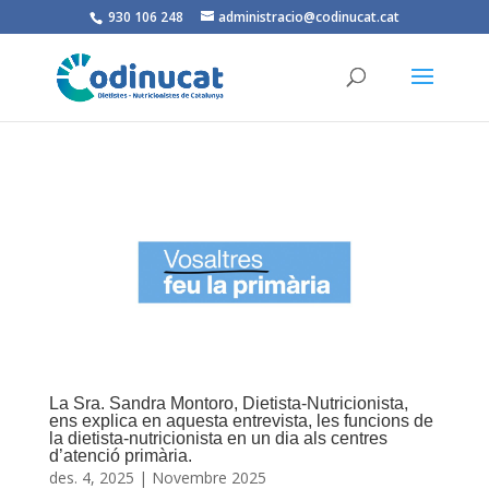
930 106 248
administracio@codinucat.cat
La Sra. Sandra Montoro, Dietista-Nutricionista,
ens explica en aquesta entrevista, les funcions de
la dietista-nutricionista en un dia als centres
d’atenció primària.
des. 4, 2025
|
Novembre 2025