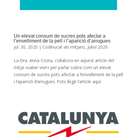
Un elevat consum de sucres pots afectar a
l’envelliment de la pell i l’aparició d’arrugues
jul. 30, 2020
|
Codinucat als mitjans
,
Juliol 2020
La Dra. Anna Costa, col·labora en aquest article del
mitjà «saber vivir» per parlar sobre com un elevat
consum de sucres pots afectar a l’envelliment de la pell
i l’aparició d’arrugues. Pots llegir l’article aquí.