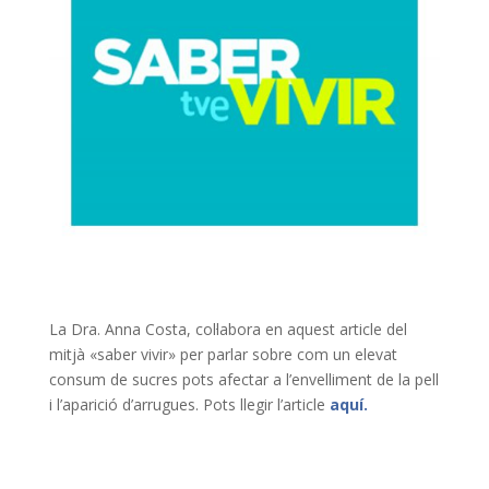
La Dra. Anna Costa, col·labora en aquest article del
mitjà «saber vivir» per parlar sobre com un elevat
consum de sucres pots afectar a l’envelliment de la pell
i l’aparició d’arrugues. Pots llegir l’article
aquí.