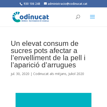
930 106 248
administracio@codinucat.cat
Un elevat consum de
sucres pots afectar a
l’envelliment de la pell i
l’aparició d’arrugues
jul. 30, 2020
|
Codinucat als mitjans
,
Juliol 2020