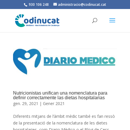
930 106 248
administracio@codinucat.cat
Nutricionistas unifican una nomenclatura para
definir correctamente las dietas hospitalarias
gen. 29, 2021
|
Gener 2021
Diferents mitjans de l’àmbit mèdic també es fan ressò
de la presentació de la nomenclatura de les dietes
hospitalaries, com Diario Mèdico o el Blog de Cess.