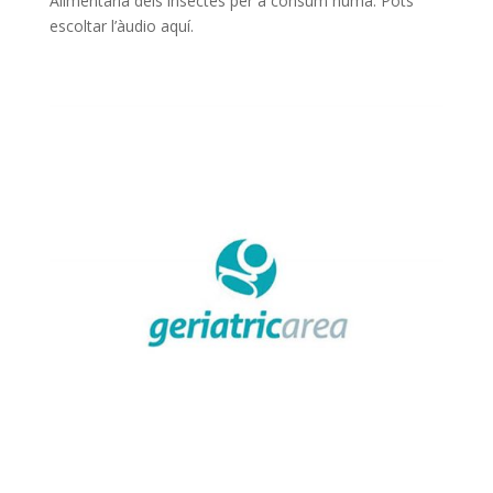
Alimentaria dels insectes per a consum humà. Pots
escoltar l’àudio aquí.