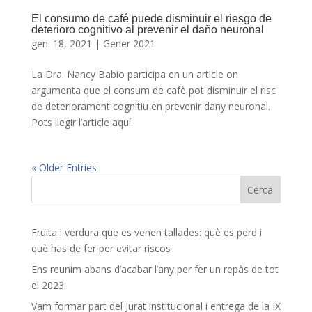
El consumo de café puede disminuir el riesgo de
deterioro cognitivo al prevenir el daño neuronal
gen. 18, 2021
|
Gener 2021
La Dra. Nancy Babio participa en un article on
argumenta que el consum de cafè pot disminuir el risc
de deteriorament cognitiu en prevenir dany neuronal.
Pots llegir l’article aquí.
« Older Entries
Fruita i verdura que es venen tallades: què es perd i
què has de fer per evitar riscos
Ens reunim abans d’acabar l’any per fer un repàs de tot
el 2023
Vam formar part del Jurat institucional i entrega de la IX