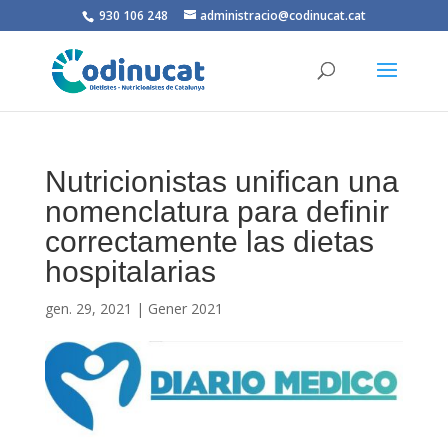
930 106 248
administracio@codinucat.cat
Nutricionistas unifican una
nomenclatura para definir
correctamente las dietas
hospitalarias
gen. 29, 2021
|
Gener 2021