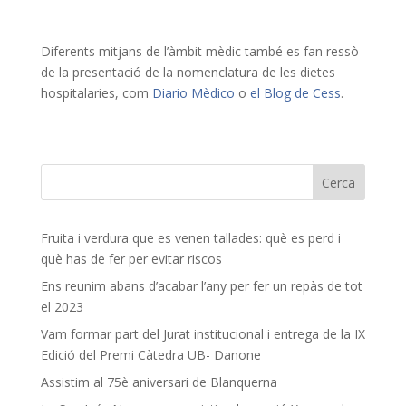
Diferents mitjans de l’àmbit mèdic també es fan ressò
de la presentació de la nomenclatura de les dietes
hospitalaries, com
Diario Mèdico
o
el Blog de Cess
.
Fruita i verdura que es venen tallades: què es perd i
què has de fer per evitar riscos
Ens reunim abans d’acabar l’any per fer un repàs de tot
el 2023
Vam formar part del Jurat institucional i entrega de la IX
Edició del Premi Càtedra UB- Danone
Assistim al 75è aniversari de Blanquerna