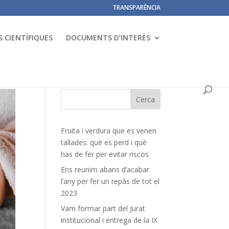
TRANSPARÈNCIA
 CIENTÍFIQUES
DOCUMENTS D’INTERÈS
Fruita i verdura que es venen
tallades: què es perd i què
has de fer per evitar riscos
Ens reunim abans d’acabar
l’any per fer un repàs de tot el
2023
Vam formar part del Jurat
institucional i entrega de la IX