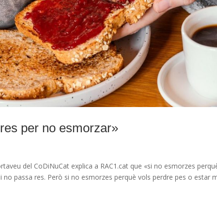
 res per no esmorzar»
 portaveu del CoDiNuCat explica a RAC1.cat que «si no esmorzes perqu
i no passa res. Però si no esmorzes perquè vols perdre pes o estar 