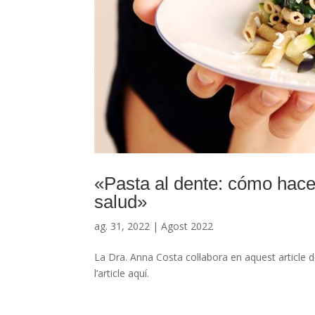
«Pasta al dente: cómo hacer
salud»
ag. 31, 2022
|
Agost 2022
La Dra. Anna Costa col·labora en aquest article de
l’article aquí.