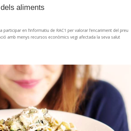
dels aliments
 participar en l’informatiu de RAC1 per valorar l’encariment del preu
lació amb menys recursos econòmics vegi afectada la seva salut