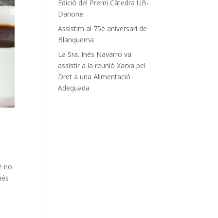
Edició del Premi Càtedra UB-
Danone
Assistim al 75è aniversari de
Blanquerna
La Sra. Inés Navarro va
assistir a la reunió Xarxa pel
Dret a una Alimentació
Adequada
è no
més