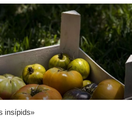
 insípids»