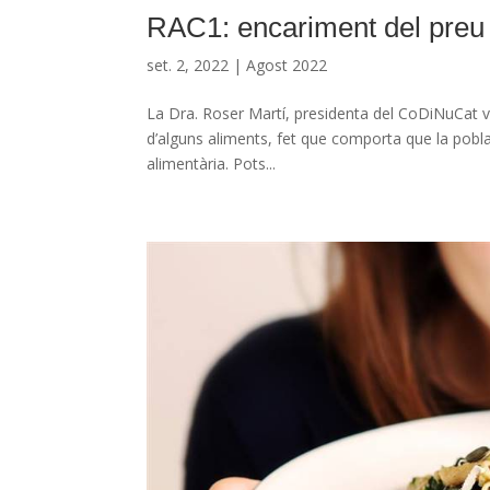
RAC1: encariment del preu 
set. 2, 2022
|
Agost 2022
La Dra. Roser Martí, presidenta del CoDiNuCat va
d’alguns aliments, fet que comporta que la pob
alimentària. Pots...