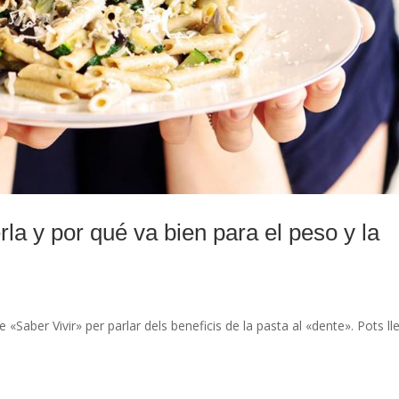
la y por qué va bien para el peso y la
 «Saber Vivir» per parlar dels beneficis de la pasta al «dente». Pots lle