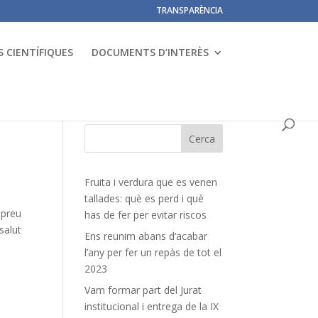
TRANSPARÈNCIA
 CIENTÍFIQUES
DOCUMENTS D’INTERÈS
Fruita i verdura que es venen
tallades: què es perd i què
 preu
has de fer per evitar riscos
salut
Ens reunim abans d’acabar
l’any per fer un repàs de tot el
2023
Vam formar part del Jurat
institucional i entrega de la IX