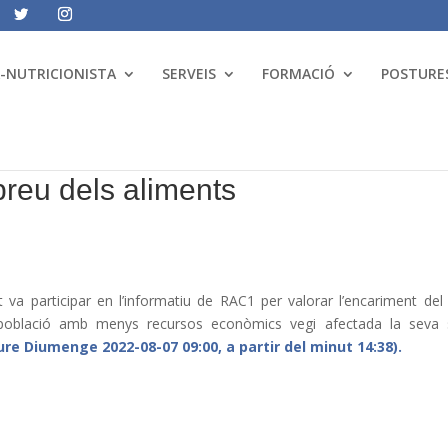
A-NUTRICIONISTA
SERVEIS
FORMACIÓ
POSTURES
reu dels aliments
va participar en l’informatiu de RAC1 per valorar l’encariment del
 població amb menys recursos econòmics vegi afectada la seva 
iure Diumenge 2022-08-07 09:00, a partir del minut 14:38).