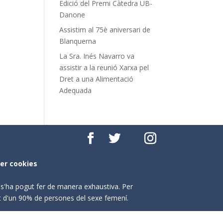
Edició del Premi Càtedra UB-
Danone
Assistim al 75è aniversari de
Blanquerna
La Sra. Inés Navarro va
assistir a la reunió Xarxa pel
Dret a una Alimentació
Adequada
per cookies
o s'ha pogut fer de manera exhaustiva. Per
nt d'un 90% de persones del sexe femení.