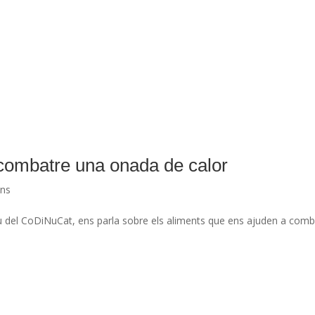
combatre una onada de calor
ans
eu del CoDiNuCat, ens parla sobre els aliments que ens ajuden a comb