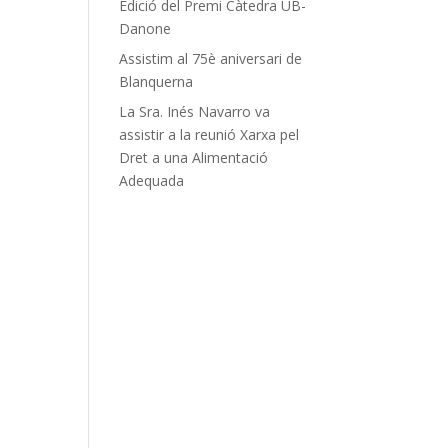
Edició del Premi Càtedra UB-
Danone
Assistim al 75è aniversari de
Blanquerna
La Sra. Inés Navarro va
assistir a la reunió Xarxa pel
Dret a una Alimentació
Adequada