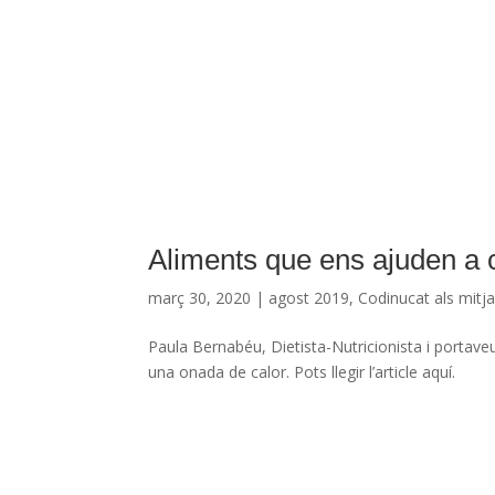
Aliments que ens ajuden a 
març 30, 2020
|
agost 2019
,
Codinucat als mitj
Paula Bernabéu, Dietista-Nutricionista i portav
una onada de calor. Pots llegir l’article aquí.