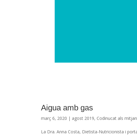
Aigua amb gas
març 6, 2020
|
agost 2019
,
Codinucat als mitja
La Dra. Anna Costa, Dietista-Nutricionista i por