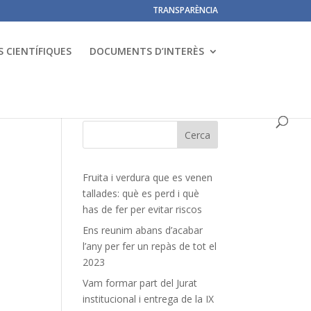
TRANSPARÈNCIA
 CIENTÍFIQUES
DOCUMENTS D’INTERÈS
Fruita i verdura que es venen
tallades: què es perd i què
has de fer per evitar riscos
Ens reunim abans d’acabar
l’any per fer un repàs de tot el
2023
Vam formar part del Jurat
institucional i entrega de la IX