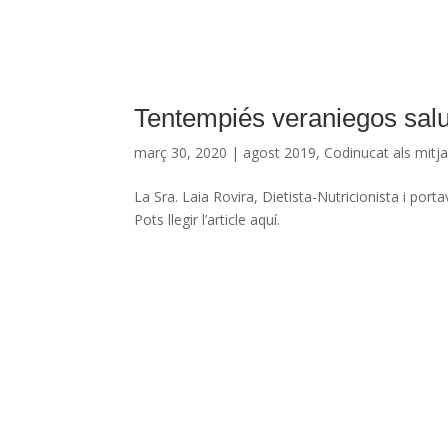
Tentempiés veraniegos sal
març 30, 2020
|
agost 2019
,
Codinucat als mitj
La Sra. Laia Rovira, Dietista-Nutricionista i po
Pots llegir l’article aquí.