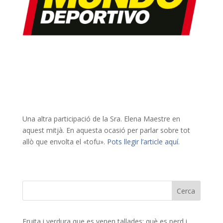
Una altra participació de la Sra. Elena Maestre en
aquest mitjà. En aquesta ocasió per parlar sobre tot
allò que envolta el «tofu».
Pots llegir l’article aquí.
Fruita i verdura que es venen tallades: què es perd i