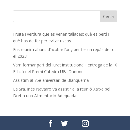
Fruita i verdura que es venen tallades: què es perd i
què has de fer per evitar riscos
Ens reunim abans d’acabar l’any per fer un repàs de tot
el 2023
Vam formar part del Jurat institucional i entrega de la IX
Edició del Premi Càtedra UB- Danone
Assistim al 75è aniversari de Blanquerna
La Sra. Inés Navarro va assistir a la reunió Xarxa pel
Dret a una Alimentació Adequada