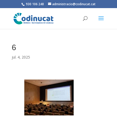
930 106 248
administracio@codinucat.cat
6
jul. 4, 2025