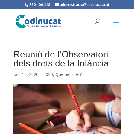
930 106 248
administracio@codinucat.cat
Reunió de l’Observatori
dels drets de la Infància
oct. 16, 2020
|
2020
,
Què hem fet?