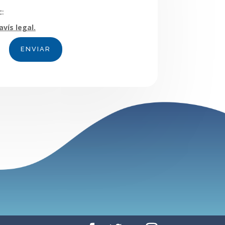
c:
avís legal.
ENVIAR