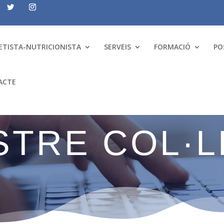
ETISTA-NUTRICIONISTA
SERVEIS
FORMACIÓ
PO
ACTE
STRE COL·L