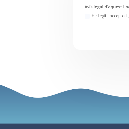
Avís legal d'aquest llo
He llegit i accepto l’