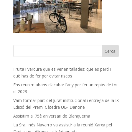
Fruita i verdura que es venen tallades: què es perd i
què has de fer per evitar riscos
Ens reunim abans d’acabar l’any per fer un repàs de tot
el 2023
Vam formar part del Jurat institucional i entrega de la IX
Edició del Premi Càtedra UB- Danone
Assistim al 75è aniversari de Blanquerna
La Sra. Inés Navarro va assistir a la reunió Xarxa pel
Dret a una Alimentació Adequada