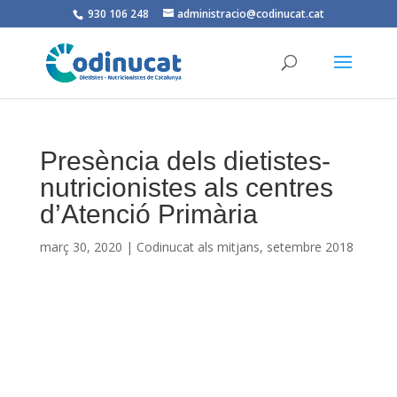
930 106 248
administracio@codinucat.cat
Presència dels dietistes-
nutricionistes als centres
d’Atenció Primària
març 30, 2020
|
Codinucat als mitjans
,
setembre 2018