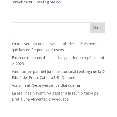
l’envelliment. Pots llegir-la
aquí
Fruita i verdura que es venen tallades: què es perd i
què has de fer per evitar riscos
Ens reunim abans d’acabar l’any per fer un repàs de tot
el 2023
Vam formar part del Jurat institucional i entrega de la IX
Edició del Premi Càtedra UB- Danone
Assistim al 75è aniversari de Blanquerna
La Sra. Inés Navarro va assistir a la reunió Xarxa pel
Dret a una Alimentació Adequada