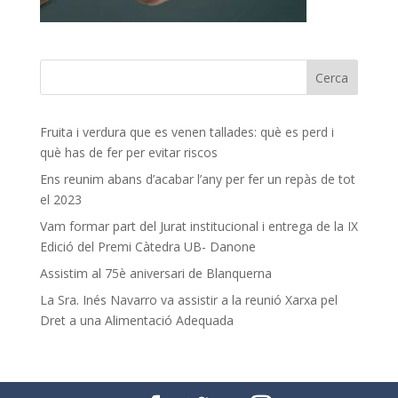
Fruita i verdura que es venen tallades: què es perd i
què has de fer per evitar riscos
Ens reunim abans d’acabar l’any per fer un repàs de tot
el 2023
Vam formar part del Jurat institucional i entrega de la IX
Edició del Premi Càtedra UB- Danone
Assistim al 75è aniversari de Blanquerna
La Sra. Inés Navarro va assistir a la reunió Xarxa pel
Dret a una Alimentació Adequada