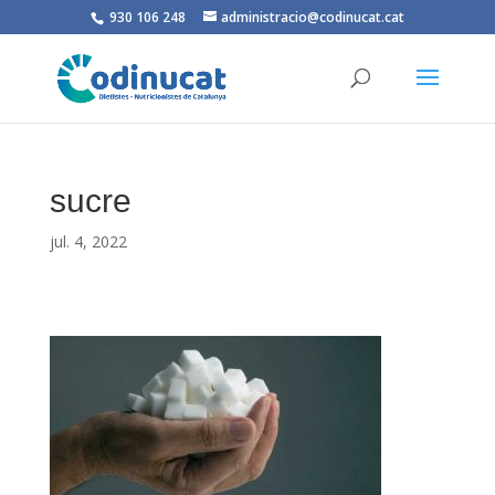
930 106 248
administracio@codinucat.cat
sucre
jul. 4, 2022