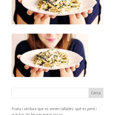
Fruita i verdura que es venen tallades: què es perd i
què has de fer per evitar riscos