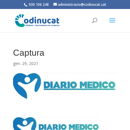
930 106 248
administracio@codinucat.cat
Captura
gen. 29, 2021