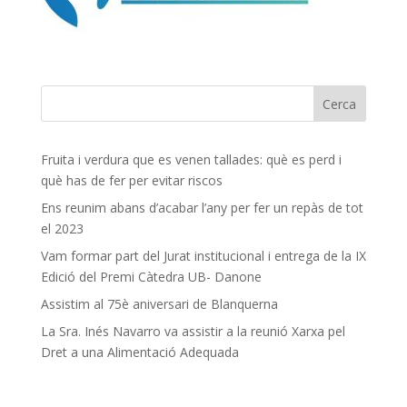
Fruita i verdura que es venen tallades: què es perd i
què has de fer per evitar riscos
Ens reunim abans d’acabar l’any per fer un repàs de tot
el 2023
Vam formar part del Jurat institucional i entrega de la IX
Edició del Premi Càtedra UB- Danone
Assistim al 75è aniversari de Blanquerna
La Sra. Inés Navarro va assistir a la reunió Xarxa pel
Dret a una Alimentació Adequada