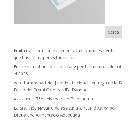
Fruita i verdura que es venen tallades: què es perd i
què has de fer per evitar riscos
Ens reunim abans d’acabar l’any per fer un repàs de tot
el 2023
Vam formar part del Jurat institucional i entrega de la IX
Edició del Premi Càtedra UB- Danone
Assistim al 75è aniversari de Blanquerna
La Sra. Inés Navarro va assistir a la reunió Xarxa pel
Dret a una Alimentació Adequada