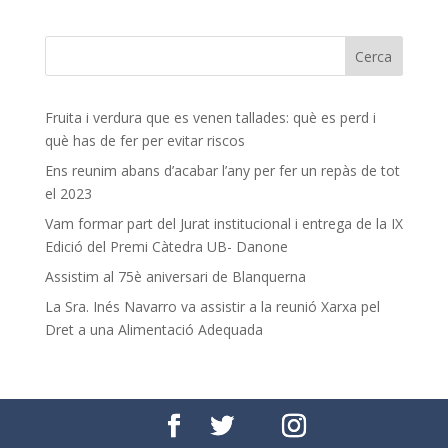
Fruita i verdura que es venen tallades: què es perd i
què has de fer per evitar riscos
Ens reunim abans d’acabar l’any per fer un repàs de tot
el 2023
Vam formar part del Jurat institucional i entrega de la IX
Edició del Premi Càtedra UB- Danone
Assistim al 75è aniversari de Blanquerna
La Sra. Inés Navarro va assistir a la reunió Xarxa pel
Dret a una Alimentació Adequada