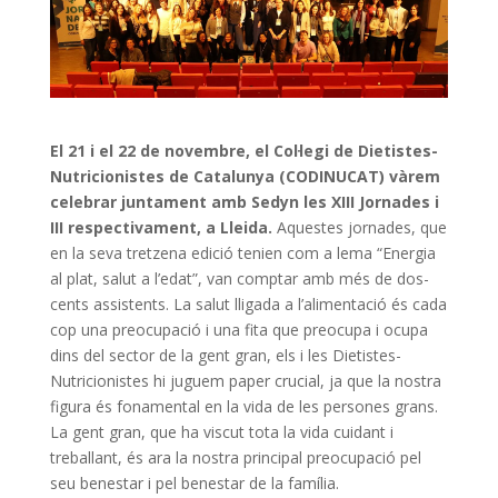
El 21 i el 22 de novembre, el Col·legi de Dietistes-
Nutricionistes de Catalunya (CODINUCAT) vàrem
celebrar juntament amb Sedyn les XIII Jornades i
III respectivament, a Lleida.
Aquestes jornades, que
en la seva tretzena edició tenien com a lema “Energia
al plat, salut a l’edat”, van comptar amb més de dos-
cents assistents. La salut lligada a l’alimentació és cada
cop una preocupació i una fita que preocupa i ocupa
dins del sector de la gent gran, els i les Dietistes-
Nutricionistes hi juguem paper crucial, ja que la nostra
figura és fonamental en la vida de les persones grans.
La gent gran, que ha viscut tota la vida cuidant i
treballant, és ara la nostra principal preocupació pel
seu benestar i pel benestar de la família.