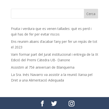
Fruita i verdura que es venen tallades: què es perd i
què has de fer per evitar riscos
Ens reunim abans d’acabar l’any per fer un repàs de tot
el 2023
Vam formar part del Jurat institucional i entrega de la IX
Edició del Premi Càtedra UB- Danone
Assistim al 75è aniversari de Blanquerna
La Sra. Inés Navarro va assistir a la reunió Xarxa pel
Dret a una Alimentació Adequada