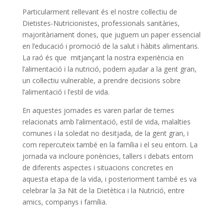
Particularment rellevant és el nostre col·lectiu de
Dietistes-Nutricionistes, professionals sanitàries,
majoritàriament dones, que juguem un paper essencial
en l’educació i promoció de la salut i hàbits alimentaris.
La raó és que mitjançant la nostra experiència en
l’alimentació i la nutrició, podem ajudar a la gent gran,
un col·lectiu vulnerable, a prendre decisions sobre
l’alimentació i l’estil de vida.
En aquestes jornades es varen parlar de temes
relacionats amb l’alimentació, estil de vida, malalties
comunes i la soledat no desitjada, de la gent gran, i
com repercuteix també en la família i el seu entorn. La
jornada va incloure ponències, tallers i debats entorn
de diferents aspectes i situacions concretes en
aquesta etapa de la vida, i posteriorment també es va
celebrar la 3a Nit de la Dietètica i la Nutrició, entre
amics, companys i família.