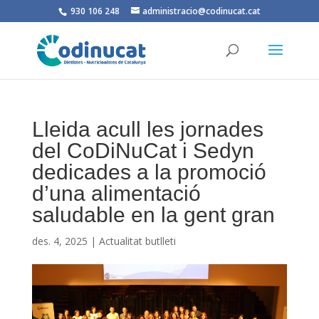
930 106 248
administracio@codinucat.cat
Lleida acull les jornades
del CoDiNuCat i Sedyn
dedicades a la promoció
d’una alimentació
saludable en la gent gran
des. 4, 2025
|
Actualitat butlleti