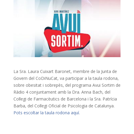
La Sra. Laura Cuixart Baronet, membre de la Junta de
Govern del CoDiNuCat, va participar a la taula rodona,
sobre obesitat i sobrepès, del programa Avui Sortim de
Ràdio 4 conjuntament amb la Dra. Anna Bach, del
Col·legi de Farmacèutics de Barcelona i la Sra. Patrícia
Barba, del Col·legi Oficial de Psicologia de Catalunya.
Pots escoltar la taula rodona aquí.