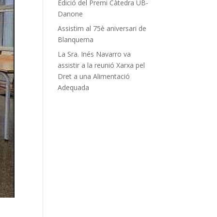
Edició del Premi Càtedra UB-
Danone
Assistim al 75è aniversari de
Blanquerna
La Sra. Inés Navarro va
assistir a la reunió Xarxa pel
Dret a una Alimentació
Adequada