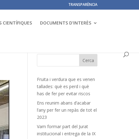
TRANSPARÈNCIA
 CIENTÍFIQUES
DOCUMENTS D’INTERÈS
Fruita i verdura que es venen
tallades: què es perd i què
has de fer per evitar riscos
Ens reunim abans d’acabar
l’any per fer un repàs de tot el
2023
Vam formar part del Jurat
institucional i entrega de la IX