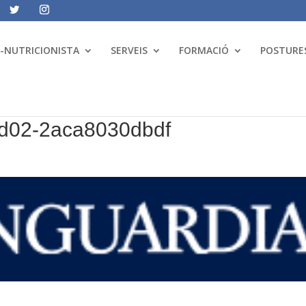
A-NUTRICIONISTA
SERVEIS
FORMACIÓ
POSTURES
d02-2aca8030dbdf