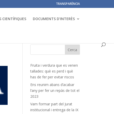
TRANSPARÈNCIA
 CIENTÍFIQUES
DOCUMENTS D’INTERÈS
Fruita i verdura que es venen
tallades: què es perd i què
has de fer per evitar riscos
Ens reunim abans d’acabar
l’any per fer un repàs de tot el
2023
Vam formar part del Jurat
institucional i entrega de la IX