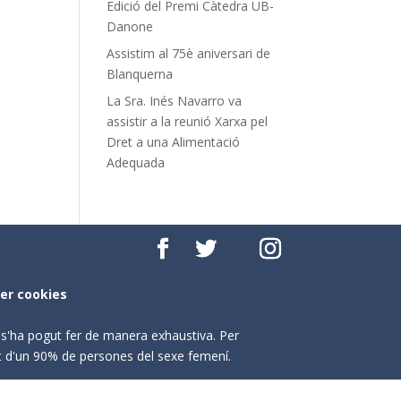
Edició del Premi Càtedra UB-
Danone
Assistim al 75è aniversari de
Blanquerna
La Sra. Inés Navarro va
assistir a la reunió Xarxa pel
Dret a una Alimentació
Adequada
per cookies
o s'ha pogut fer de manera exhaustiva. Per
nt d'un 90% de persones del sexe femení.