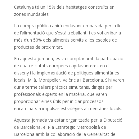
Catalunya té un 15% dels habitatges construïts en
zones inundables.
La compra pública anirà endavant emparada per la llei
de l’alimentació que s’està treballant, i es vol arribar a
més d’un 50% dels aliments servits a les escoles de
productes de proximitat.
En aquesta jornada, es va comptar amb la participació
de quatre ciutats europees capdavanteres en el
disseny i la implementació de polítiques alimentàries
locals: Milà, Montpeller, València i Barcelona. S’hi varen
dur a terme tallers pràctics simultanis, dirigits per
professionals experts en la matèria, que varen
proporcionar eines útils per iniciar processos
encaminats a impulsar estratègies alimentàries locals.
Aquesta jornada va estar organitzada per la Diputació
de Barcelona, el Pla Estratègic Metropolità de
Barcelona amb la col·laboració de la Generalitat de