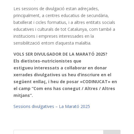
Les sessions de divulgació estan adreçades,
principalment, a centres educatius de secundària,
batxillerat i cicles formatius, i a altres entitats socials
educatives i culturals de tot Catalunya, com també a
institucions i empreses interessades en la
sensibilització entorn d’aquesta malaltia.
VOLS SER DIVULGADOR DE LA MARATÓ 2025?
Els dietistes-nutricionistes que
estigueu interessats a col·laborar en donar
xerrades divulgatives us heu d’inscriure en el
següent enllaç, i heu de posar «CODINUCAT» en
el camp “Com ens has conegut / Altres / Altres
mitjans”.
Sessions divulgatives – La Marató 2025