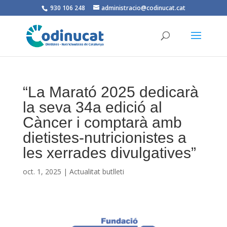
930 106 248
administracio@codinucat.cat
“La Marató 2025 dedicarà
la seva 34a edició al
Càncer i comptarà amb
dietistes-nutricionistes a
les xerrades divulgatives”
oct. 1, 2025
|
Actualitat butlleti