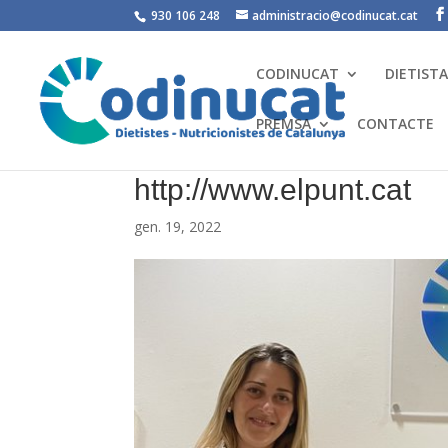
930 106 248
administracio@codinucat.cat
CODINUCAT
DIETIST
PREMSA
CONTACTE
http://www.elpunt.cat
gen. 19, 2022