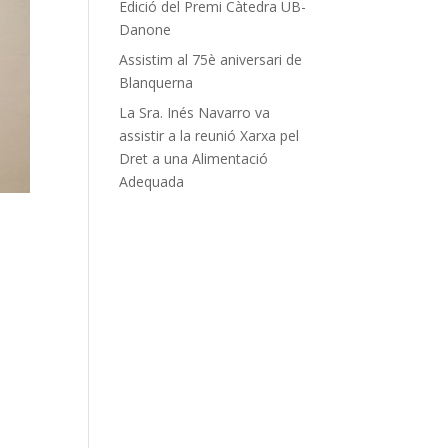
Edició del Premi Càtedra UB-
Danone
Assistim al 75è aniversari de
Blanquerna
La Sra. Inés Navarro va
assistir a la reunió Xarxa pel
Dret a una Alimentació
Adequada