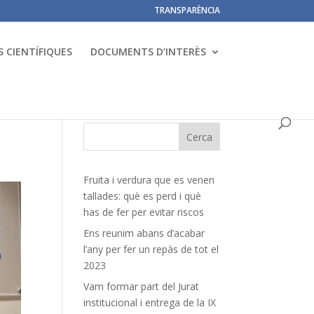
TRANSPARÈNCIA
 CIENTÍFIQUES
DOCUMENTS D’INTERÈS
Fruita i verdura que es venen
tallades: què es perd i què
has de fer per evitar riscos
Ens reunim abans d’acabar
l’any per fer un repàs de tot el
2023
Vam formar part del Jurat
institucional i entrega de la IX