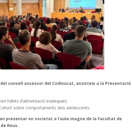
del consell assessor del Codinucat, assisteix a la Presentació
nen hàbits d’alimentació inadequats
us Cohort sobre comportaments dels adolescents.
an presentar en societat a l’aula magna de la Facultat de
 de Reus.