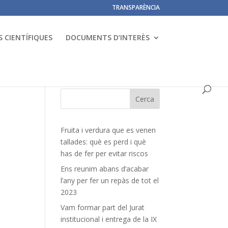
TRANSPARÈNCIA
 CIENTÍFIQUES
DOCUMENTS D’INTERÈS
Fruita i verdura que es venen
tallades: què es perd i què
has de fer per evitar riscos
Ens reunim abans d’acabar
l’any per fer un repàs de tot el
2023
Vam formar part del Jurat
institucional i entrega de la IX