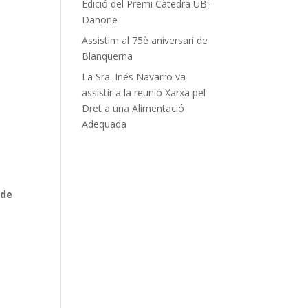
Edició del Premi Càtedra UB-
Danone
Assistim al 75è aniversari de
Blanquerna
La Sra. Inés Navarro va
assistir a la reunió Xarxa pel
Dret a una Alimentació
Adequada
 de