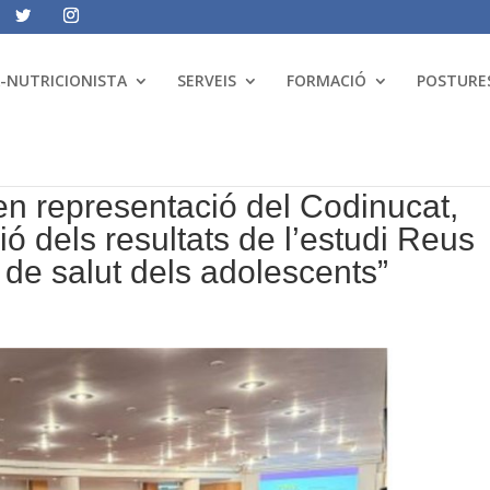
A-NUTRICIONISTA
SERVEIS
FORMACIÓ
POSTURES
en representació del Codinucat,
ió dels resultats de l’estudi Reus
 de salut dels adolescents”