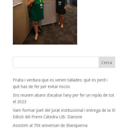
Fruita i verdura que es venen tallades: què es perd i
què has de fer per evitar riscos
Ens reunim abans d’acabar l’any per fer un repàs de tot
el 2023
Vam formar part del Jurat institucional i entrega de la IX
Edició del Premi Càtedra UB- Danone
Assistim al 75è aniversari de Blanquerna