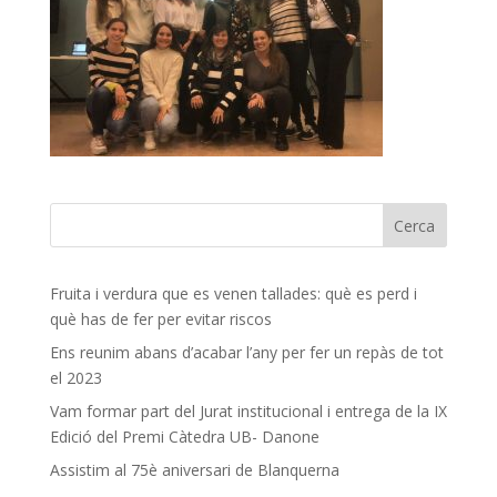
Fruita i verdura que es venen tallades: què es perd i
què has de fer per evitar riscos
Ens reunim abans d’acabar l’any per fer un repàs de tot
el 2023
Vam formar part del Jurat institucional i entrega de la IX
Edició del Premi Càtedra UB- Danone
Assistim al 75è aniversari de Blanquerna