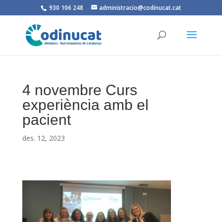
930 106 248
administracio@codinucat.cat
4 novembre Curs
experiència amb el
pacient
des. 12, 2023