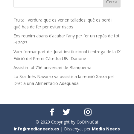
Fruita i verdura que es venen tallades: què es perd i
què has de fer per evitar riscos
Ens reunim abans d’acabar l’any per fer un repàs de tot
el 2023
Vam formar part del Jurat institucional i entrega de la IX
Edició del Premi Càtedra UB- Danone
Assistim al 75è aniversari de Blanquerna
La Sra. Inés Navarro va assistir a la reunió Xarxa pel
Dret a una Alimentació Adequada
© 2020 Copyright by CoDiNuCat
info@medianeeds.es
| Dissenyat per
Media Needs