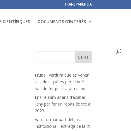
TRANSPARÈNCIA
 CIENTÍFIQUES
DOCUMENTS D’INTERÈS
Fruita i verdura que es venen
tallades: què es perd i què
has de fer per evitar riscos
Ens reunim abans d’acabar
l’any per fer un repàs de tot el
2023
Vam formar part del Jurat
institucional i entrega de la IX