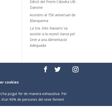
Edició del Premi Càtedra UB-
Danone
Assistim al 75è aniversari de
Blanquerna
La Sra. Inés Navarro va
assistir a la reunió Xarxa pel
Dret a una Alimentació
Adequada
per cookies
o s'ha pogut fer de manera exhaustiva. Per
nt d'un 90% de persones del sexe femení.