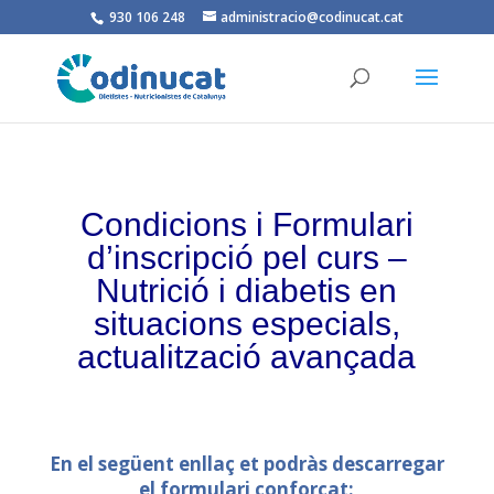
930 106 248
administracio@codinucat.cat
Condicions i Formulari
d’inscripció pel curs –
Nutrició i diabetis en
situacions especials,
actualització avançada
En el següent enllaç et podràs descarregar
el formulari
conforcat
: