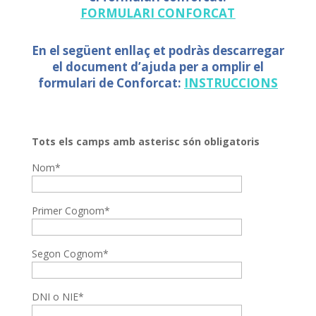
FORMULARI
CONFORCAT
En el següent enllaç et podràs descarregar
el document d’ajuda per a omplir el
formulari de
Conforcat
:
INSTRUCCIONS
Tots els camps amb asterisc són obligatoris
Nom*
Primer Cognom*
Segon Cognom*
DNI o NIE*