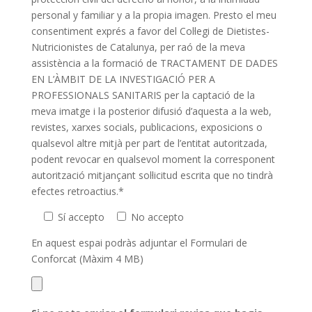
personal y familiar y a la propia imagen. Presto el meu
consentiment exprés a favor del Col·legi de Dietistes-
Nutricionistes de Catalunya, per raó de la meva
assistència a la formació de TRACTAMENT DE DADES
EN L’ÀMBIT DE LA INVESTIGACIÓ PER A
PROFESSIONALS SANITARIS per la captació de la
meva imatge i la posterior difusió d’aquesta a la web,
revistes, xarxes socials, publicacions, exposicions o
qualsevol altre mitjà per part de l’entitat autoritzada,
podent revocar en qualsevol moment la corresponent
autorització mitjançant sol·licitud escrita que no tindrà
efectes retroactius.*
Sí accepto
No accepto
En aquest espai podràs adjuntar el Formulari de
Conforcat (Màxim 4 MB)