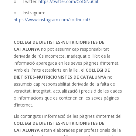
o Twitter:
https://twitter.com/CoDiNuCat
o Instragram:
https://www.instagram.com/codinucat/
COL·LEGI DE DIETISTES-NUTRICIONISTES DE
CATALUNYA
no pot assumir cap responsabilitat
derivada de l’ús incorrecte, inadequat o il·lícit de la
informació apareguda en les seves pàgines d’Internet.
Amb els límits establerts en la llei, el
COL·LEGI DE
DIETISTES-NUTRICIONISTES DE CATALUNYA
no
assumeix cap responsabilitat derivada de la falta de
veracitat, integritat, actualització i precisió de les dades
o informacions que es contenen en les seves pàgines
d’Internet.
Els continguts i informació de les pàgines d’Internet del
COL·LEGI DE DIETISTES-NUTRICIONISTES DE
CATALUNYA
estan elaborades per professionals de la