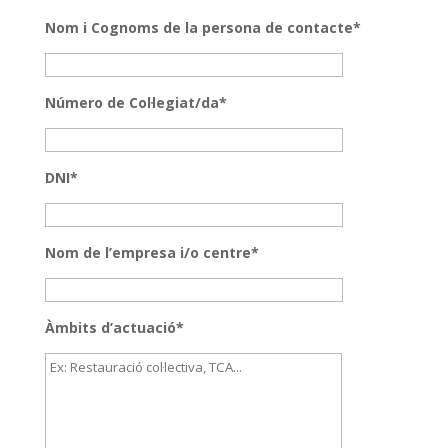
Nom i Cognoms de la persona de contacte*
Número de Col·legiat/da*
DNI*
Nom de l’empresa i/o centre*
Àmbits d’actuació*