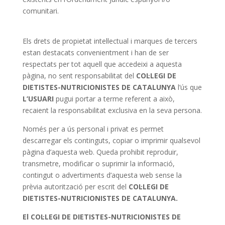
comunitari.
Els drets de propietat intel·lectual i marques de tercers
estan destacats convenientment i han de ser
respectats per tot aquell que accedeixi a aquesta
pàgina, no sent responsabilitat del
COL·LEGI DE
DIETISTES-NUTRICIONISTES DE CATALUNYA
l’ús que
L’USUARI
pugui portar a terme referent a això,
recaient la responsabilitat exclusiva en la seva persona.
Només per a ús personal i privat es permet
descarregar els continguts, copiar o imprimir qualsevol
pàgina d’aquesta web. Queda prohibit reproduir,
transmetre, modificar o suprimir la informació,
contingut o advertiments d’aquesta web sense la
prèvia autorització per escrit del
COL·LEGI DE
DIETISTES-NUTRICIONISTES DE CATALUNYA.
El COL·LEGI DE DIETISTES-NUTRICIONISTES DE