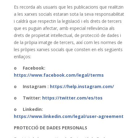
Es recorda als usuaris que les publicacions que realitzin
a les xarxes socials estaran sota la seva responsabilitat
i caldrà que respectin la legislació i els drets de tercers
que es puguin afectar, amb especial rellevància als
drets de propietat intel·lectual, de protecció de dades i
de la pròpia imatge de tercers, així com les normes de
les pròpies xarxes socials que consten en els següents
enllaços:
o Facebook:
https://www.facebook.com/legal/terms
o Instagram :
https://help.instagram.com/
o Twitter:
https://twitter.com/es/tos
o Linkedin:
https://www.linkedin.com/legal/user-agreement
PROTECCIÓ DE DADES PERSONALS