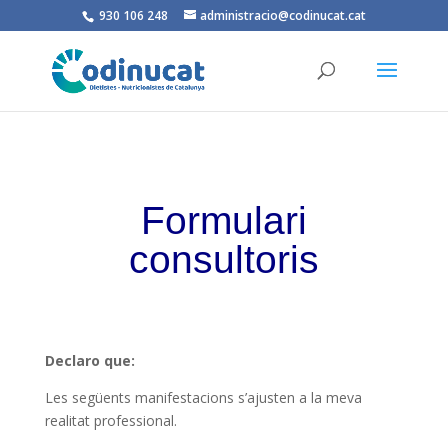
930 106 248
administracio@codinucat.cat
Formulari
consultoris
Declaro que:
Les següents manifestacions s’ajusten a la meva
realitat professional.