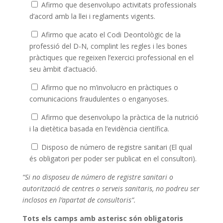
Afirmo que desenvolupo activitats professionals
d’acord amb la llei i reglaments vigents.
Afirmo que acato el Codi Deontològic de la
professió del D-N, complint les regles i les bones
pràctiques que regeixen l’exercici professional en el
seu àmbit d’actuació.
Afirmo que no m’involucro en pràctiques o
comunicacions fraudulentes o enganyoses.
Afirmo que desenvolupo la pràctica de la nutrició
i la dietètica basada en l’evidència científica.
Disposo de número de registre sanitari (El qual
és obligatori per poder ser publicat en el consultori).
“Si no disposeu de número de registre sanitari o
autorització de centres o serveis sanitaris, no podreu ser
inclosos en l’apartat de consultoris”.
Tots els camps amb asterisc són obligatoris