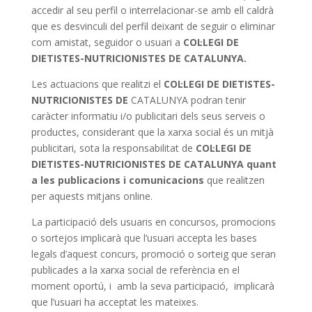
accedir al seu perfil o interrelacionar-se amb ell caldrà
que es desvinculi del perfil deixant de seguir o eliminar
com amistat, seguidor o usuari a
COL·LEGI DE
DIETISTES-NUTRICIONISTES DE CATALUNYA.
Les actuacions que realitzi el
COL·LEGI DE DIETISTES-
NUTRICIONISTES DE
CATALUNYA podran tenir
caràcter informatiu i/o publicitari dels seus serveis o
productes, considerant que la xarxa social és un mitjà
publicitari, sota la responsabilitat de
COL·LEGI DE
DIETISTES-NUTRICIONISTES DE CATALUNYA quant
a les publicacions i comunicacions
que realitzen
per aquests mitjans online.
La participació dels usuaris en concursos, promocions
o sortejos implicarà que l’usuari accepta les bases
legals d’aquest concurs, promoció o sorteig que seran
publicades a la xarxa social de referència en el
moment oportú, i amb la seva participació, implicarà
que l’usuari ha acceptat les mateixes.