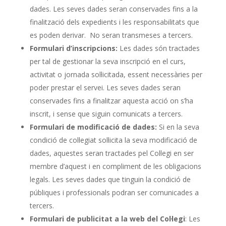
dades. Les seves dades seran conservades fins a la
finalització dels expedients i les responsabilitats que
es poden derivar. No seran transmeses a tercers.
Formulari d’inscripcions:
Les dades són tractades
per tal de gestionar la seva inscripció en el curs,
activitat o jornada sol·licitada, essent necessàries per
poder prestar el servei. Les seves dades seran
conservades fins a finalitzar aquesta acció on s’ha
inscrit, i sense que siguin comunicats a tercers.
Formulari de modificació de dades:
Si en la seva
condició de col·legiat sol·licita la seva modificació de
dades, aquestes seran tractades pel Col·legi en ser
membre d’aquest i en compliment de les obligacions
legals. Les seves dades que tinguin la condició de
públiques i professionals podran ser comunicades a
tercers.
Formulari de publicitat a la web del Col·legi
: Les