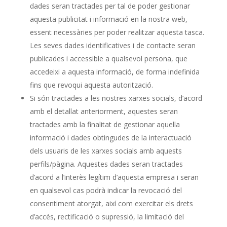
dades seran tractades per tal de poder gestionar
aquesta publicitat i informació en la nostra web,
essent necessàries per poder realitzar aquesta tasca.
Les seves dades identificatives i de contacte seran
publicades i accessible a qualsevol persona, que
accedeixi a aquesta informació, de forma indefinida
fins que revoqui aquesta autorització.
Si són tractades a les nostres xarxes socials, d’acord
amb el detallat anteriorment, aquestes seran
tractades amb la finalitat de gestionar aquella
informació i dades obtingudes de la interactuació
dels usuaris de les xarxes socials amb aquests
perfils/pàgina. Aquestes dades seran tractades
d’acord a l’interès legítim d’aquesta empresa i seran
en qualsevol cas podrà indicar la revocació del
consentiment atorgat, així com exercitar els drets
d’accés, rectificació o supressió, la limitació del