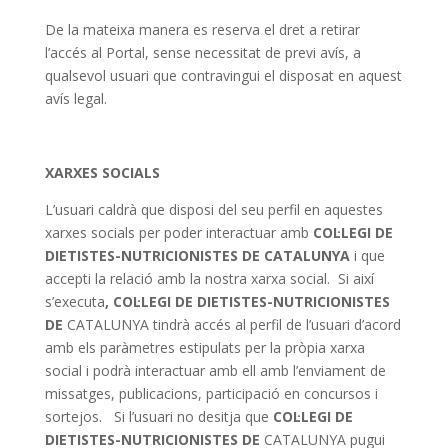
De la mateixa manera es reserva el dret a retirar
l’accés al Portal, sense necessitat de previ avís, a
qualsevol usuari que contravingui el disposat en aquest
avís legal.
XARXES SOCIALS
L’usuari caldrà que disposi del seu perfil en aquestes
xarxes socials per poder interactuar amb
COL·LEGI DE
DIETISTES-NUTRICIONISTES DE CATALUNYA
i que
accepti la relació amb la nostra xarxa social. Si així
s’executa
, COL·LEGI DE DIETISTES-NUTRICIONISTES
DE
CATALUNYA tindrà accés al perfil de l’usuari d’acord
amb els paràmetres estipulats per la pròpia xarxa
social i podrà interactuar amb ell amb l’enviament de
missatges, publicacions, participació en concursos i
sortejos. Si l’usuari no desitja que
COL·LEGI DE
DIETISTES-NUTRICIONISTES DE
CATALUNYA pugui