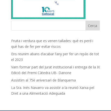
Fruita i verdura que es venen tallades: què es perd i
què has de fer per evitar riscos
Ens reunim abans d’acabar l’any per fer un repàs de tot
el 2023
Vam formar part del Jurat institucional i entrega de la IX
Edició del Premi Càtedra UB- Danone
Assistim al 75è aniversari de Blanquerna
La Sra. Inés Navarro va assistir a la reunió Xarxa pel
Dret a una Alimentació Adequada