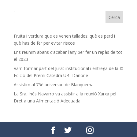
Fruita i verdura que es venen tallades: què es perd i
què has de fer per evitar riscos
Ens reunim abans d’acabar l’any per fer un repàs de tot
el 2023
Vam formar part del Jurat institucional i entrega de la IX
Edició del Premi Càtedra UB- Danone
Assistim al 75è aniversari de Blanquerna
La Sra. Inés Navarro va assistir a la reunió Xarxa pel
Dret a una Alimentació Adequada