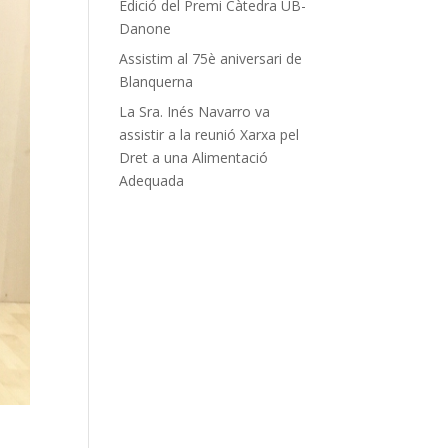
Edició del Premi Càtedra UB-
Danone
Assistim al 75è aniversari de
Blanquerna
La Sra. Inés Navarro va
assistir a la reunió Xarxa pel
Dret a una Alimentació
Adequada