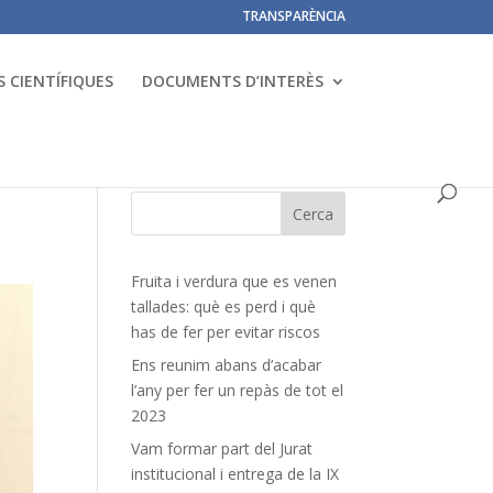
TRANSPARÈNCIA
 CIENTÍFIQUES
DOCUMENTS D’INTERÈS
Fruita i verdura que es venen
tallades: què es perd i què
has de fer per evitar riscos
Ens reunim abans d’acabar
l’any per fer un repàs de tot el
2023
Vam formar part del Jurat
institucional i entrega de la IX