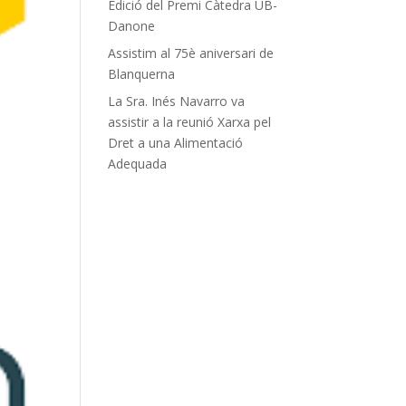
Edició del Premi Càtedra UB-
Danone
Assistim al 75è aniversari de
Blanquerna
La Sra. Inés Navarro va
assistir a la reunió Xarxa pel
Dret a una Alimentació
Adequada