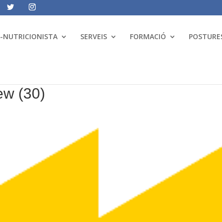
A-NUTRICIONISTA
SERVEIS
FORMACIÓ
POSTURES
ew (30)