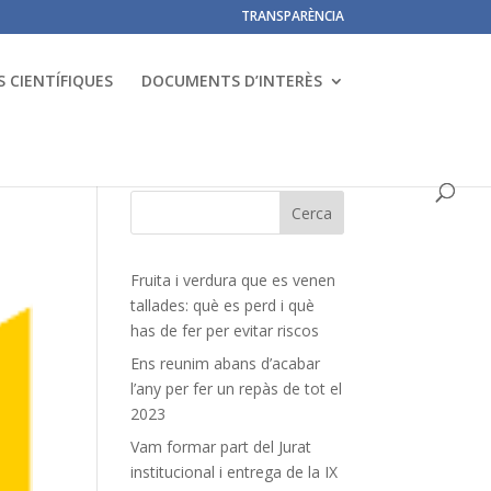
TRANSPARÈNCIA
 CIENTÍFIQUES
DOCUMENTS D’INTERÈS
Fruita i verdura que es venen
tallades: què es perd i què
has de fer per evitar riscos
Ens reunim abans d’acabar
l’any per fer un repàs de tot el
2023
Vam formar part del Jurat
institucional i entrega de la IX