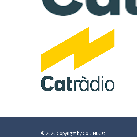
© 2020 Copyright by CoDiNuCat