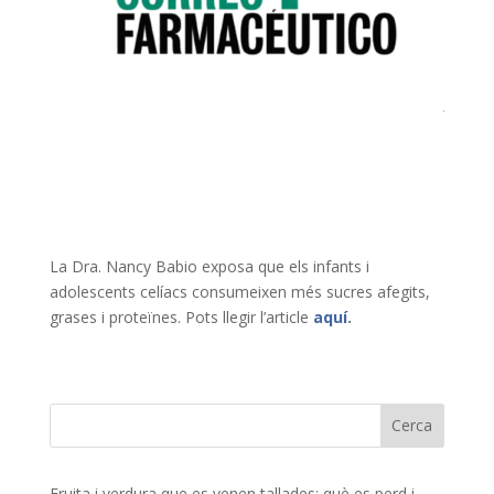
La Dra. Nancy Babio exposa que els infants i
adolescents celíacs consumeixen més sucres afegits,
grases i proteïnes. Pots llegir l’article
aquí
.
Fruita i verdura que es venen tallades: què es perd i