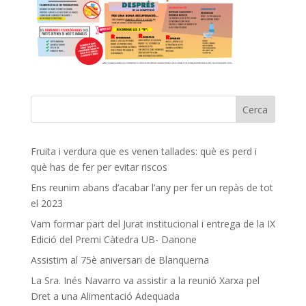
Fruita i verdura que es venen tallades: què es perd i
què has de fer per evitar riscos
Ens reunim abans d’acabar l’any per fer un repàs de tot
el 2023
Vam formar part del Jurat institucional i entrega de la IX
Edició del Premi Càtedra UB- Danone
Assistim al 75è aniversari de Blanquerna
La Sra. Inés Navarro va assistir a la reunió Xarxa pel
Dret a una Alimentació Adequada