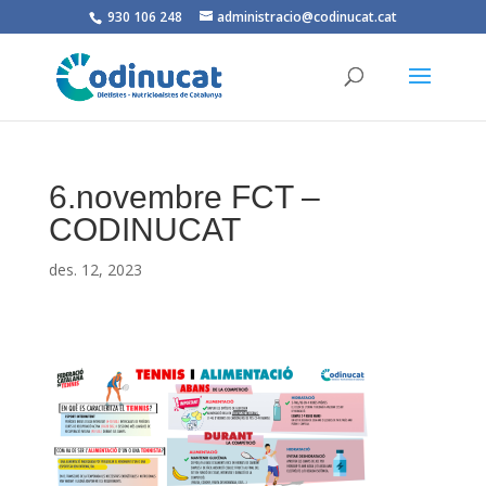
930 106 248
administracio@codinucat.cat
6.novembre FCT –
CODINUCAT
des. 12, 2023