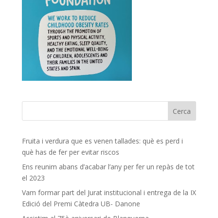
Fruita i verdura que es venen tallades: què es perd i
què has de fer per evitar riscos
Ens reunim abans d’acabar l’any per fer un repàs de tot
el 2023
Vam formar part del Jurat institucional i entrega de la IX
Edició del Premi Càtedra UB- Danone